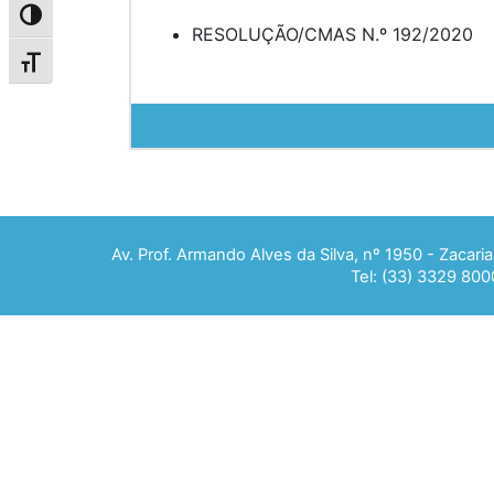
Alternar alto contraste
RESOLUÇÃO/CMAS N.º 192/2020
Alternar tamanho da fonte
Av. Prof. Armando Alves da Silva, nº 1950 - Zacar
Tel: (33) 3329 800