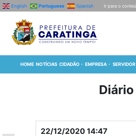
English
Portuguese
Spanish
Ir para o conte
HOME
NOTÍCIAS
CIDADÃO
EMPRESA
SERVIDOR
Diário
22/12/2020 14:47