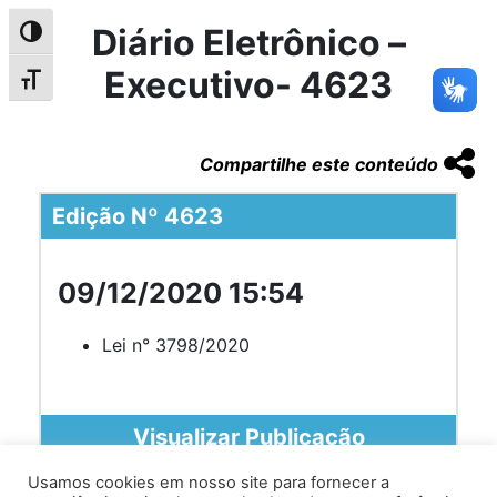
Diário Eletrônico –
Alternar alto contraste
Executivo- 4623
Alternar tamanho da fonte
Compartilhe este conteúdo
Edição Nº 4623
09/12/2020 15:54
Lei n° 3798/2020
Visualizar Publicação
Usamos cookies em nosso site para fornecer a