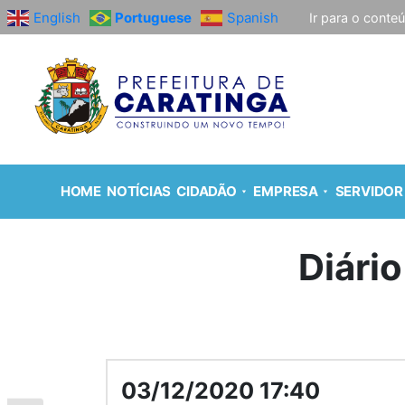
English
Portuguese
Spanish
Ir para o conte
HOME
NOTÍCIAS
CIDADÃO
EMPRESA
SERVIDOR
Diário
03/12/2020 17:40