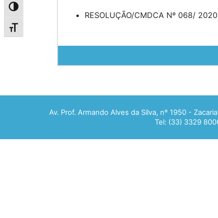
Alternar alto contraste
RESOLUÇÃO/CMDCA Nº 068/ 2020
Alternar tamanho da fonte
Av. Prof. Armando Alves da Silva, nº 1950 - Zacar
Tel: (33) 3329 800