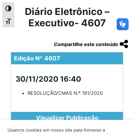
Diário Eletrônico –
Alternar alto contraste
Executivo- 4607
Alternar tamanho da fonte
Compartilhe este conteúdo
Edição Nº 4607
30/11/2020 16:40
RESOLUÇÃO/CMAS N.º 191/2020
Visualizar Publicação
Usamos cookies em nosso site para fornecer a