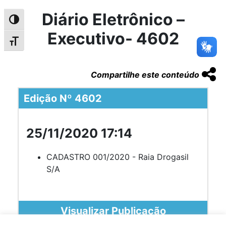
Diário Eletrônico –
Alternar alto contraste
Executivo- 4602
Alternar tamanho da fonte
Compartilhe este conteúdo
Edição Nº 4602
25/11/2020 17:14
CADASTRO 001/2020 - Raia Drogasil
S/A
Visualizar Publicação