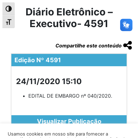
Diário Eletrônico –
Alternar alto contraste
Executivo- 4591
Alternar tamanho da fonte
Compartilhe este conteúdo
Edição Nº 4591
24/11/2020 15:10
EDITAL DE EMBARGO nº 040/2020.
Visualizar Publicação
Usamos cookies em nosso site para fornecer a