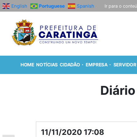
English
Portuguese
Spanish
Ir para o conte
HOME
NOTÍCIAS
CIDADÃO
EMPRESA
SERVIDOR
Diário
11/11/2020 17:08