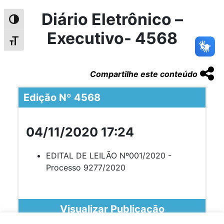
Diário Eletrônico –
Alternar alto contraste
Executivo- 4568
Alternar tamanho da fonte
Compartilhe este conteúdo
Edição Nº 4568
04/11/2020 17:24
EDITAL DE LEILÃO Nº001/2020 -
Processo 9277/2020
Visualizar Publicação