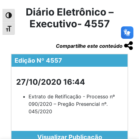
Diário Eletrônico –
Alternar alto contraste
Executivo- 4557
Alternar tamanho da fonte
Compartilhe este conteúdo
Edição Nº 4557
27/10/2020 16:44
Extrato de Retificação - Processo nº
090/2020 – Pregão Presencial nº.
045/2020
Visualizar Publicação