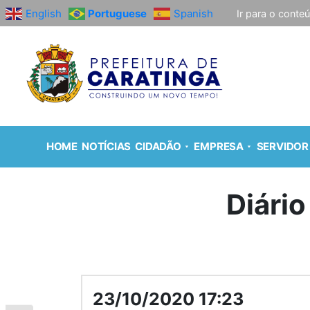
English
Portuguese
Spanish
Ir para o conte
HOME
NOTÍCIAS
CIDADÃO
EMPRESA
SERVIDOR
Diário
23/10/2020 17:23