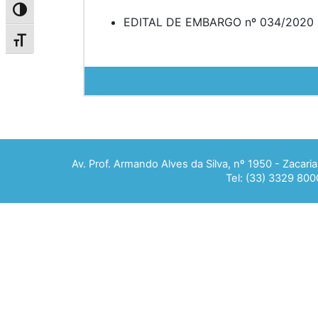
Alternar alto contraste
EDITAL DE EMBARGO nº 034/2020
Alternar tamanho da fonte
Av. Prof. Armando Alves da Silva, nº 1950 - Zacar
Tel: (33) 3329 800