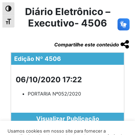
Diário Eletrônico –
Alternar alto contraste
Executivo- 4506
Alternar tamanho da fonte
Compartilhe este conteúdo
Edição Nº 4506
06/10/2020 17:22
PORTARIA Nº052/2020
Visualizar Publicação
Usamos cookies em nosso site para fornecer a