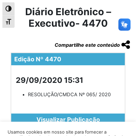
Diário Eletrônico –
Alternar alto contraste
Executivo- 4470
Alternar tamanho da fonte
Compartilhe este conteúdo
Edição Nº 4470
29/09/2020 15:31
RESOLUÇÃO/CMDCA Nº 065/ 2020
Visualizar Publicação
Usamos cookies em nosso site para fornecer a