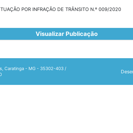
TUAÇÃO POR INFRAÇÃO DE TRÂNSITO N.º 009/2020
Visualizar Publicação
ias, Caratinga - MG - 35302-403 /
Desen
0