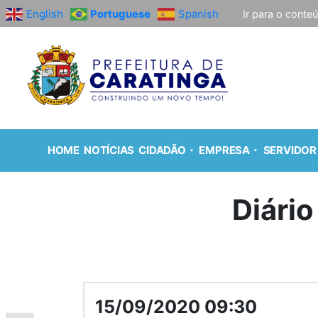
English
Portuguese
Spanish
Ir para o conte
HOME
NOTÍCIAS
CIDADÃO
EMPRESA
SERVIDOR
Diário
15/09/2020 09:30