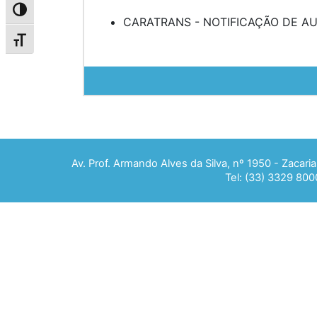
Alternar alto contraste
CARATRANS - NOTIFICAÇÃO DE AU
Alternar tamanho da fonte
Av. Prof. Armando Alves da Silva, nº 1950 - Zacar
Tel: (33) 3329 800