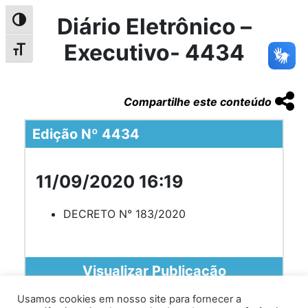
Diário Eletrônico –
Alternar alto contraste
Executivo- 4434
Alternar tamanho da fonte
Compartilhe este conteúdo
Edição Nº 4434
11/09/2020 16:19
DECRETO N° 183/2020
Visualizar Publicação
Usamos cookies em nosso site para fornecer a