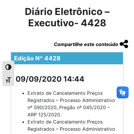
Diário Eletrônico –
Executivo- 4428
Compartilhe este conteúdo
Edição Nº 4428
Alternar alto contraste
09/09/2020 14:44
Alternar tamanho da fonte
Extrato de Cancelamento Preços
Registrados – Processo Administrativo
nº 090/2020, Pregão nº 045/2020 –
ARP 125/2020.
Extrato de Cancelamento Preços
Registrados – Processo Administrativo