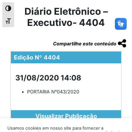
Diário Eletrônico –
Alternar alto contraste
Executivo- 4404
Alternar tamanho da fonte
Compartilhe este conteúdo
Edição Nº 4404
31/08/2020 14:08
PORTARIA N°043/2020
Visualizar Publicação
Usamos cookies em nosso site para fornecer a