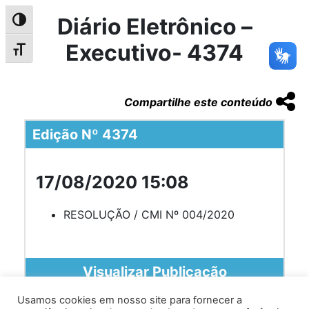
Diário Eletrônico –
Alternar alto contraste
Executivo- 4374
Alternar tamanho da fonte
Compartilhe este conteúdo
Edição Nº 4374
17/08/2020 15:08
RESOLUÇÃO / CMI Nº 004/2020
Visualizar Publicação
Usamos cookies em nosso site para fornecer a