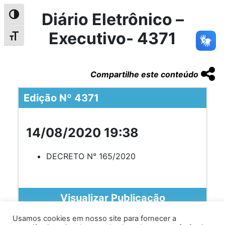
Diário Eletrônico –
Alternar alto contraste
Executivo- 4371
Alternar tamanho da fonte
Compartilhe este conteúdo
Edição Nº 4371
14/08/2020 19:38
DECRETO N° 165/2020
Visualizar Publicação
Usamos cookies em nosso site para fornecer a