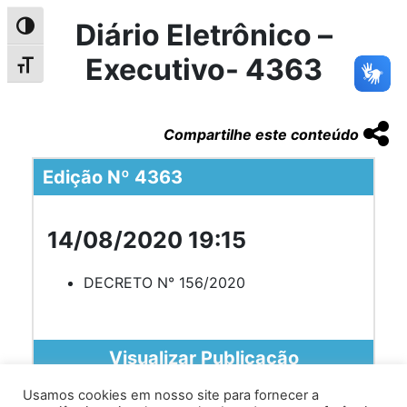
Diário Eletrônico –
Alternar alto contraste
Executivo- 4363
Alternar tamanho da fonte
Compartilhe este conteúdo
Edição Nº 4363
14/08/2020 19:15
DECRETO N° 156/2020
Visualizar Publicação
Usamos cookies em nosso site para fornecer a