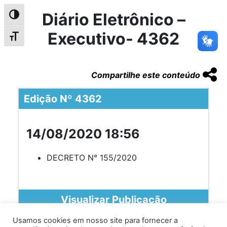
Diário Eletrônico –
Alternar alto contraste
Executivo- 4362
Alternar tamanho da fonte
Compartilhe este conteúdo
Edição Nº 4362
14/08/2020 18:56
DECRETO N° 155/2020
Visualizar Publicação
Usamos cookies em nosso site para fornecer a