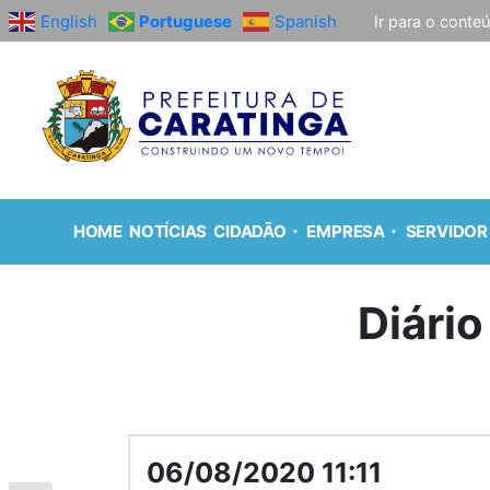
English
Portuguese
Spanish
Ir para o conte
HOME
NOTÍCIAS
CIDADÃO
EMPRESA
SERVIDOR
Diário
06/08/2020 11:11