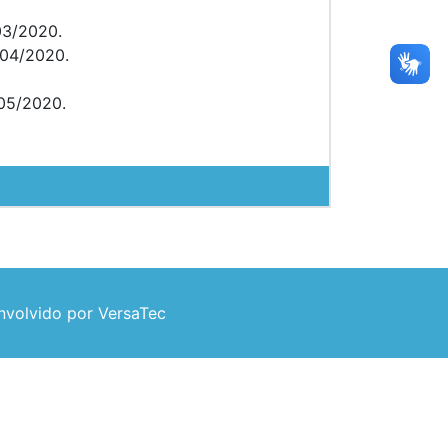
03/2020.
004/2020.
005/2020.
volvido por VersaTec