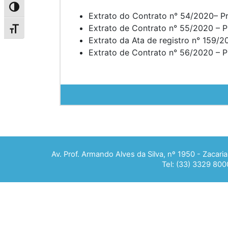
Alternar alto contraste
Extrato do Contrato n° 54/2020– P
Extrato de Contrato n° 55/2020 – 
Alternar tamanho da fonte
Extrato da Ata de registro n° 159/
Extrato de Contrato n° 56/2020 – 
Av. Prof. Armando Alves da Silva, nº 1950 - Zacar
Tel: (33) 3329 800