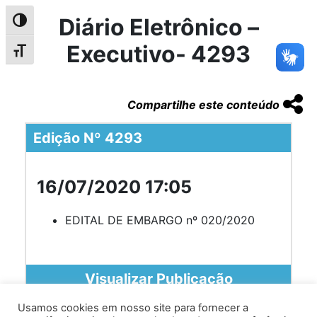
Diário Eletrônico –
Alternar alto contraste
Executivo- 4293
Alternar tamanho da fonte
Compartilhe este conteúdo
Edição Nº 4293
16/07/2020 17:05
EDITAL DE EMBARGO nº 020/2020
Visualizar Publicação
Usamos cookies em nosso site para fornecer a