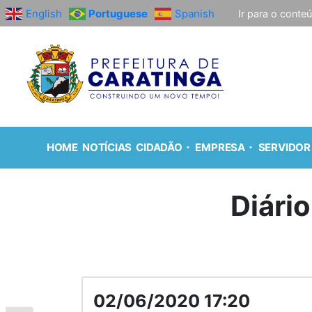
English
Portuguese
Spanish
Ir para o conte
HOME
NOTÍCIAS
CIDADÃO
EMPRESA
SERVIDOR
Diário
02/06/2020 17:20