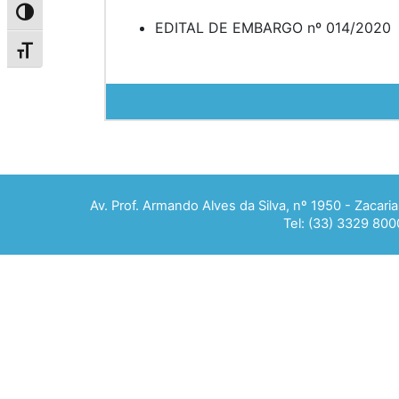
Alternar alto contraste
EDITAL DE EMBARGO nº 014/2020
Alternar tamanho da fonte
Av. Prof. Armando Alves da Silva, nº 1950 - Zacar
Tel: (33) 3329 800