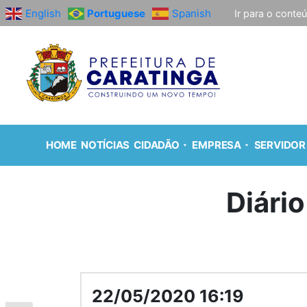
English
Portuguese
Spanish
Ir para o conte
HOME
NOTÍCIAS
CIDADÃO
EMPRESA
SERVIDOR
Diário
22/05/2020 16:19