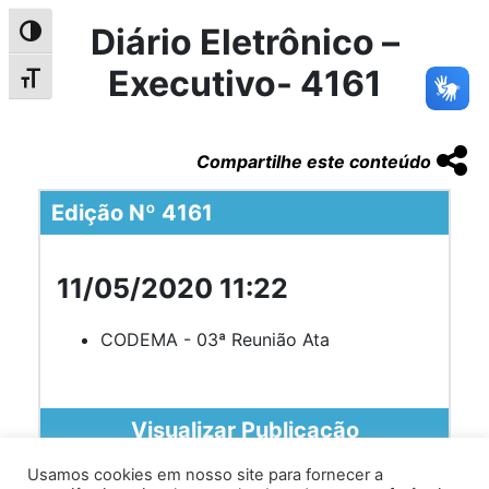
Diário Eletrônico –
Alternar alto contraste
Executivo- 4161
Alternar tamanho da fonte
Compartilhe este conteúdo
Edição Nº 4161
11/05/2020 11:22
CODEMA - 03ª Reunião Ata
Visualizar Publicação
Usamos cookies em nosso site para fornecer a