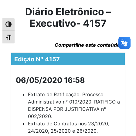
Diário Eletrônico –
Executivo- 4157
Alternar alto contraste
Alternar tamanho da fonte
Compartilhe este conteúdo
Edição Nº 4157
06/05/2020 16:58
Extrato de Ratificação. Processo
Administrativo n° 010/2020, RATIFICO a
DISPENSA POR JUSTIFICATIVA n°
002/2020.
Extrato de Contratos nos 23/2020,
24/2020, 25/2020 e 26/2020.