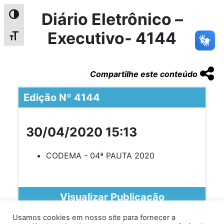
Diário Eletrônico –
Alternar alto contraste
Executivo- 4144
Alternar tamanho da fonte
Compartilhe este conteúdo
Edição Nº 4144
30/04/2020 15:13
CODEMA - 04ª PAUTA 2020
Visualizar Publicação
Usamos cookies em nosso site para fornecer a