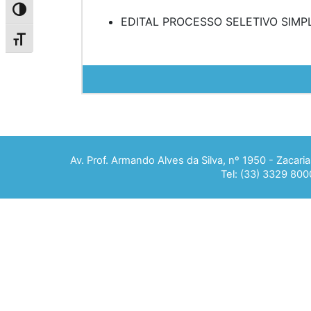
Alternar alto contraste
EDITAL PROCESSO SELETIVO SIMPL
Alternar tamanho da fonte
Av. Prof. Armando Alves da Silva, nº 1950 - Zacar
Tel: (33) 3329 800