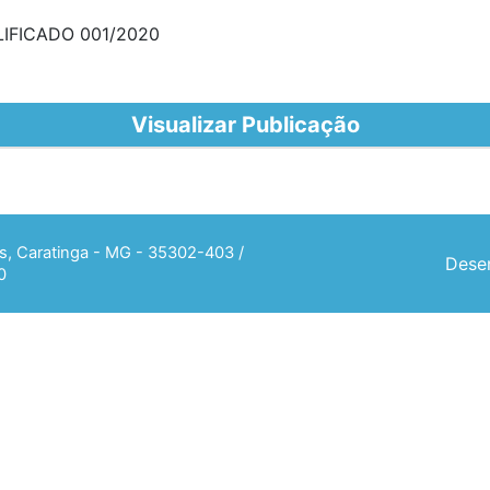
IFICADO 001/2020
Visualizar Publicação
ias, Caratinga - MG - 35302-403 /
Desen
0