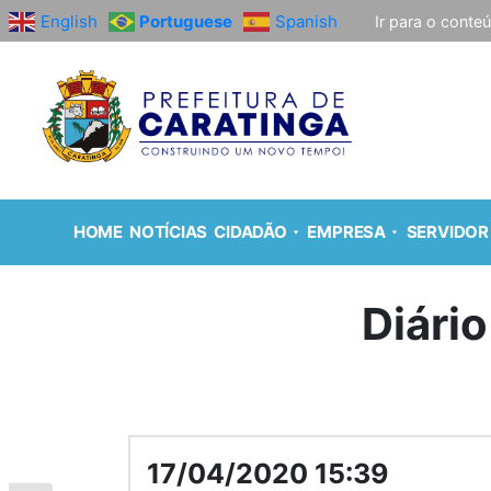
English
Portuguese
Spanish
Ir para o conte
HOME
NOTÍCIAS
CIDADÃO
EMPRESA
SERVIDOR
Diário
17/04/2020 15:39