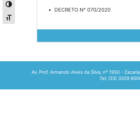
Alternar alto contraste
DECRETO N° 070/2020
Alternar tamanho da fonte
Av. Prof. Armando Alves da Silva, nº 1950 - Zacar
Tel: (33) 3329 800