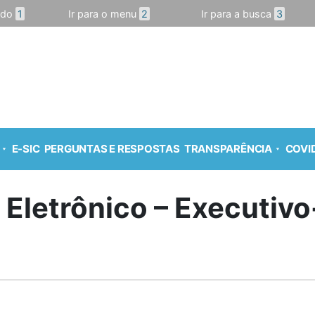
údo
1
Ir para o menu
2
Ir para a busca
3
E-SIC
PERGUNTAS E RESPOSTAS
TRANSPARÊNCIA
COVID
o Eletrônico – Executivo