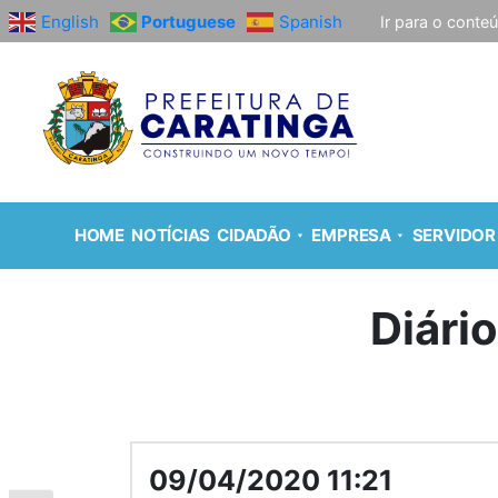
English
Portuguese
Spanish
Ir para o conte
HOME
NOTÍCIAS
CIDADÃO
EMPRESA
SERVIDOR
Diári
09/04/2020 11:21