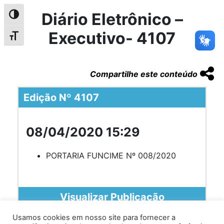
Diário Eletrônico –
Alternar alto contraste
Executivo- 4107
Alternar tamanho da fonte
Compartilhe este conteúdo
Edição Nº 4107
08/04/2020 15:29
PORTARIA FUNCIME Nº 008/2020
Visualizar Publicação
Usamos cookies em nosso site para fornecer a