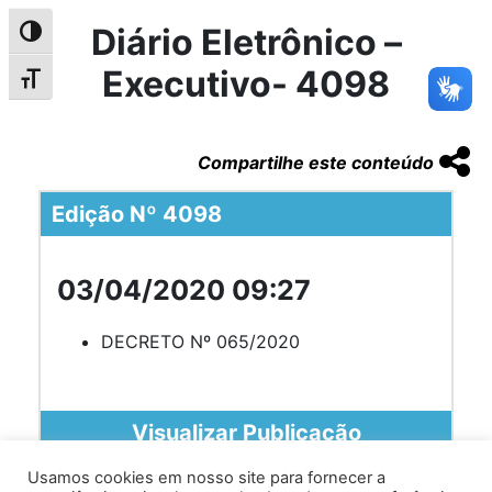
Diário Eletrônico –
Alternar alto contraste
Executivo- 4098
Alternar tamanho da fonte
Compartilhe este conteúdo
Edição Nº 4098
03/04/2020 09:27
DECRETO Nº 065/2020
Visualizar Publicação
Usamos cookies em nosso site para fornecer a