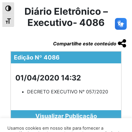
Diário Eletrônico –
Alternar alto contraste
Executivo- 4086
Alternar tamanho da fonte
Compartilhe este conteúdo
Edição Nº 4086
01/04/2020 14:32
DECRETO EXECUTIVO N° 057/2020
Visualizar Publicação
Usamos cookies em nosso site para fornecer a