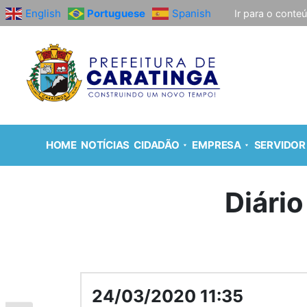
English
Portuguese
Spanish
Ir para o conte
HOME
NOTÍCIAS
CIDADÃO
EMPRESA
SERVIDOR
Diário
24/03/2020 11:35