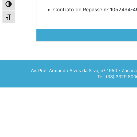
Alternar alto contraste
Contrato de Repasse nº 1052494
Alternar tamanho da fonte
Av. Prof. Armando Alves da Silva, nº 1950 - Zacar
Tel: (33) 3329 800