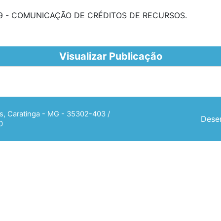
-49 - COMUNICAÇÃO DE CRÉDITOS DE RECURSOS.
Visualizar Publicação
ias, Caratinga - MG - 35302-403 /
Desen
0