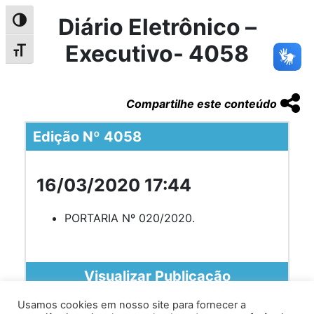
Diário Eletrônico –
Alternar alto contraste
Executivo- 4058
Alternar tamanho da fonte
Compartilhe este conteúdo
Edição Nº 4058
16/03/2020 17:44
PORTARIA Nº 020/2020.
Visualizar Publicação
Usamos cookies em nosso site para fornecer a