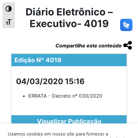
Diário Eletrônico –
Alternar alto contraste
Executivo- 4019
Alternar tamanho da fonte
Compartilhe este conteúdo
Edição Nº 4019
04/03/2020 15:16
ERRATA - Decreto nº 030/2020
Visualizar Publicação
Usamos cookies em nosso site para fornecer a