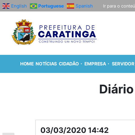
English
Portuguese
Spanish
Ir para o conte
HOME
NOTÍCIAS
CIDADÃO
EMPRESA
SERVIDOR
Diário
03/03/2020 14:42