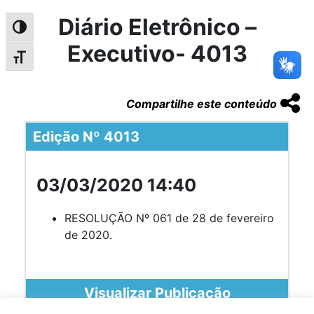
Diário Eletrônico –
Alternar alto contraste
Executivo- 4013
Alternar tamanho da fonte
Compartilhe este conteúdo
Edição Nº 4013
03/03/2020 14:40
RESOLUÇÃO Nº 061 de 28 de fevereiro
de 2020.
Visualizar Publicação