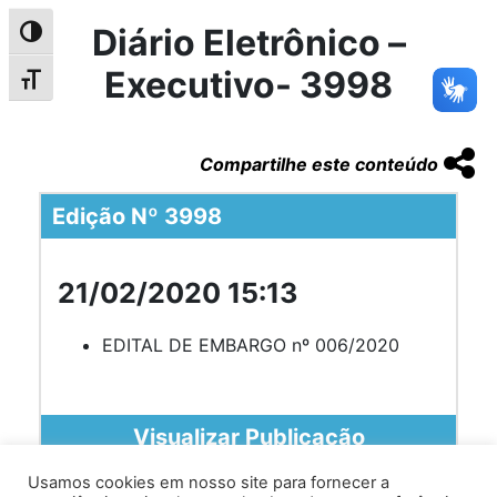
Diário Eletrônico –
Alternar alto contraste
Executivo- 3998
Alternar tamanho da fonte
Compartilhe este conteúdo
Edição Nº 3998
21/02/2020 15:13
EDITAL DE EMBARGO nº 006/2020
Visualizar Publicação
Usamos cookies em nosso site para fornecer a