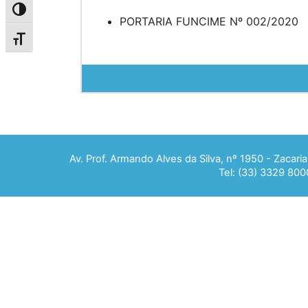
Alternar alto contraste
PORTARIA FUNCIME Nº 002/2020
Alternar tamanho da fonte
Av. Prof. Armando Alves da Silva, nº 1950 - Zacar
Tel: (33) 3329 800