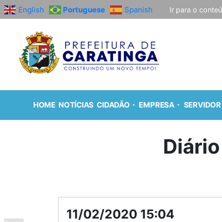
English
Portuguese
Spanish
Ir para o conte
HOME
NOTÍCIAS
CIDADÃO
EMPRESA
SERVIDOR
Diário
11/02/2020 15:04