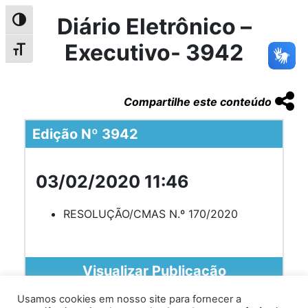
Diário Eletrônico –
Alternar alto contraste
Executivo- 3942
Alternar tamanho da fonte
Compartilhe este conteúdo
Edição Nº 3942
03/02/2020 11:46
RESOLUÇÃO/CMAS N.º 170/2020
Visualizar Publicação
Usamos cookies em nosso site para fornecer a