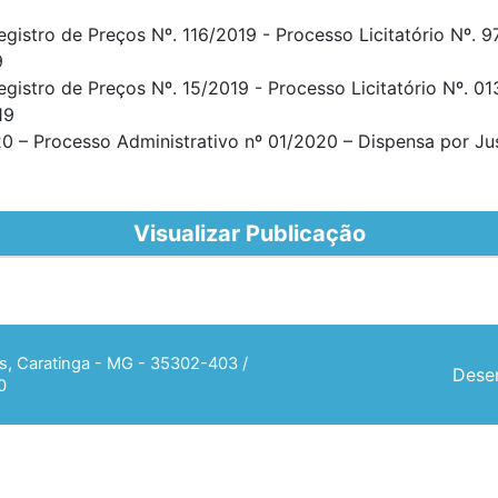
Registro de Preços Nº. 116/2019 - Processo Licitatório Nº.
9
Registro de Preços Nº. 15/2019 - Processo Licitatório Nº. 
19
Processo Administrativo nº 01/2020 – Dispensa por Justi
Visualizar Publicação
ias, Caratinga - MG - 35302-403 /
Desen
0