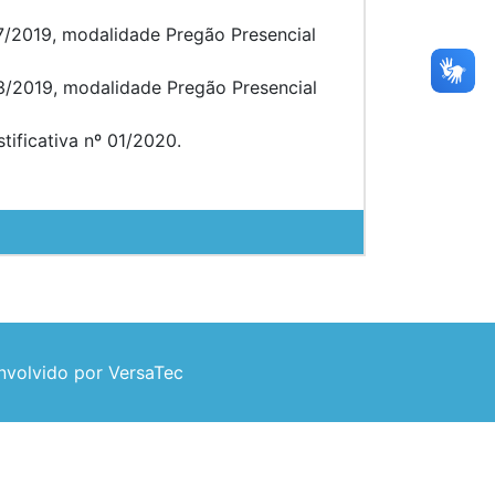
 97/2019, modalidade Pregão Presencial
013/2019, modalidade Pregão Presencial
ficativa nº 01/2020.
volvido por VersaTec