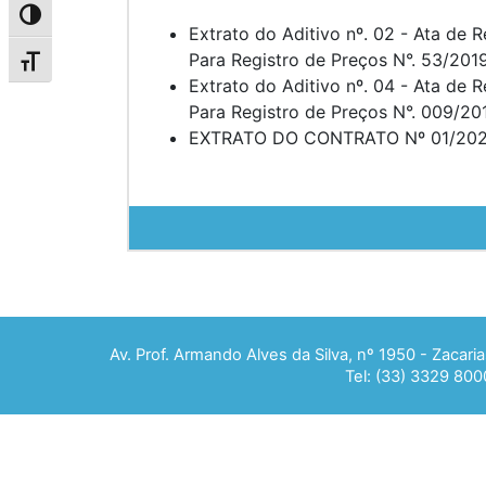
Alternar alto contraste
Extrato do Aditivo nº. 02 - Ata de 
Para Registro de Preços N°. 53/201
Alternar tamanho da fonte
Extrato do Aditivo nº. 04 - Ata de 
Para Registro de Preços N°. 009/20
EXTRATO DO CONTRATO Nº 01/2020 – 
Av. Prof. Armando Alves da Silva, nº 1950 - Zacar
Tel: (33) 3329 800