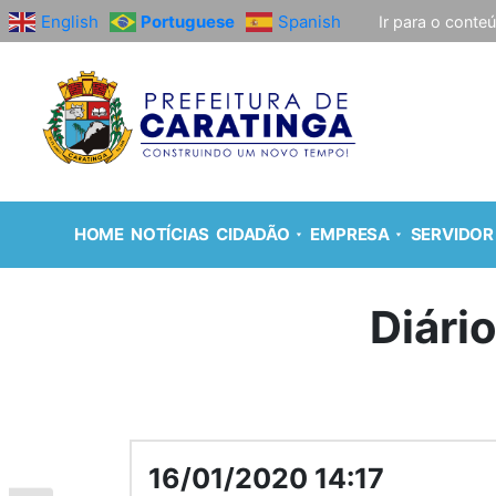
English
Portuguese
Spanish
Ir para o conte
HOME
NOTÍCIAS
CIDADÃO
EMPRESA
SERVIDOR
Diári
16/01/2020 14:17