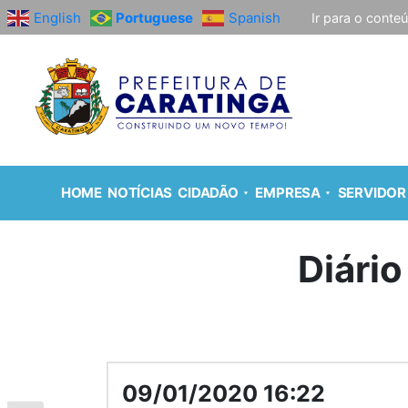
English
Portuguese
Spanish
Ir para o conte
HOME
NOTÍCIAS
CIDADÃO
EMPRESA
SERVIDOR
Diário
09/01/2020 16:22