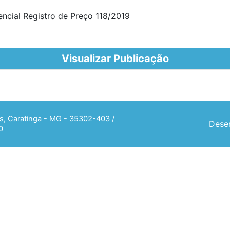
encial Registro de Preço 118/2019
Visualizar Publicação
ias, Caratinga - MG - 35302-403 /
Desen
0