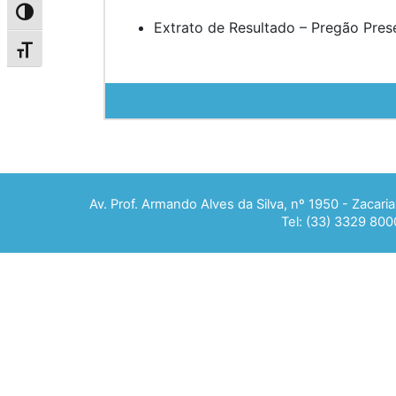
Alternar alto contraste
Extrato de Resultado – Pregão Pres
Alternar tamanho da fonte
Av. Prof. Armando Alves da Silva, nº 1950 - Zacar
Tel: (33) 3329 800