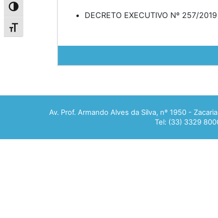
Alternar alto contraste
DECRETO EXECUTIVO Nº 257/2019
Alternar tamanho da fonte
Av. Prof. Armando Alves da Silva, nº 1950 - Zacar
Tel: (33) 3329 800