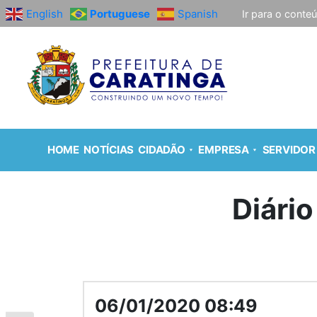
English
Portuguese
Spanish
Ir para o conte
HOME
NOTÍCIAS
CIDADÃO
EMPRESA
SERVIDOR
Diário
06/01/2020 08:49