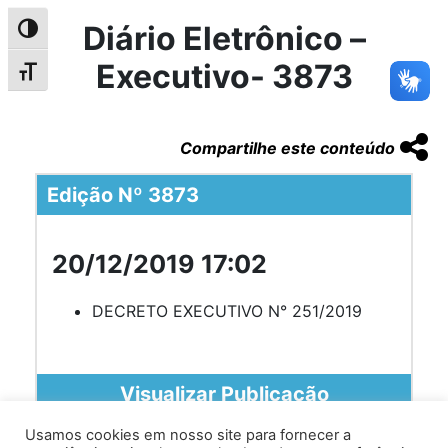
Diário Eletrônico –
Alternar alto contraste
Executivo- 3873
Alternar tamanho da fonte
Compartilhe este conteúdo
Edição Nº 3873
20/12/2019 17:02
DECRETO EXECUTIVO N° 251/2019
Visualizar Publicação
Usamos cookies em nosso site para fornecer a