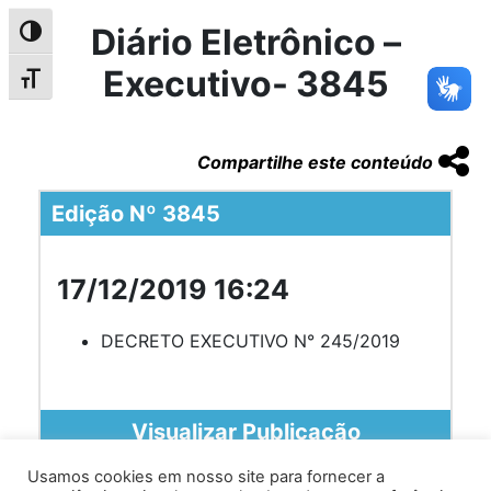
Diário Eletrônico –
Alternar alto contraste
Executivo- 3845
Alternar tamanho da fonte
Compartilhe este conteúdo
Edição Nº 3845
17/12/2019 16:24
DECRETO EXECUTIVO N° 245/2019
Visualizar Publicação
Usamos cookies em nosso site para fornecer a