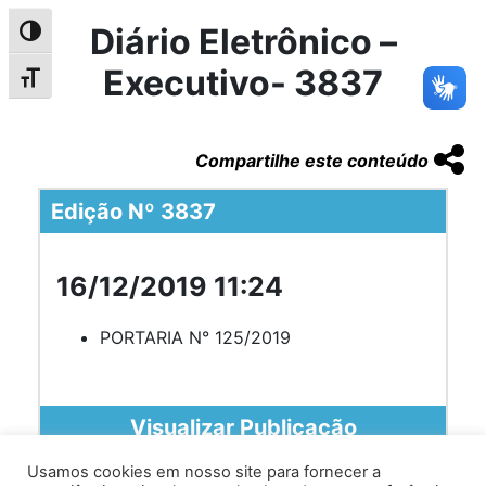
Diário Eletrônico –
Alternar alto contraste
Executivo- 3837
Alternar tamanho da fonte
Compartilhe este conteúdo
Edição Nº 3837
16/12/2019 11:24
PORTARIA N° 125/2019
Visualizar Publicação
Usamos cookies em nosso site para fornecer a