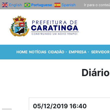
English
Portuguese
Spanish
Ir para o conte
HOME
NOTÍCIAS
CIDADÃO
EMPRESA
SERVIDOR
Diári
05/12/2019 16:40