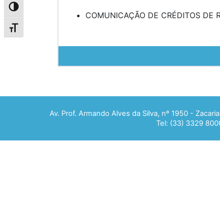
Alternar alto contraste
COMUNICAÇÃO DE CRÉDITOS DE RE
Alternar tamanho da fonte
Av. Prof. Armando Alves da Silva, nº 1950 - Zacar
Tel: (33) 3329 800