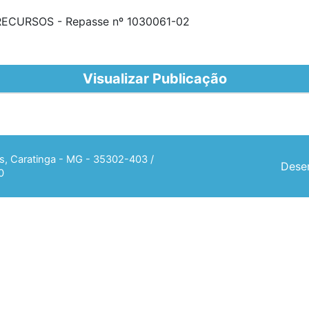
CURSOS - Repasse nº 1030061-02
Visualizar Publicação
ias, Caratinga - MG - 35302-403 /
Desen
0