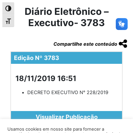
Diário Eletrônico –
Alternar alto contraste
Executivo- 3783
Alternar tamanho da fonte
Compartilhe este conteúdo
Edição Nº 3783
18/11/2019 16:51
DECRETO EXECUTIVO N° 228/2019
Visualizar Publicação
Usamos cookies em nosso site para fornecer a