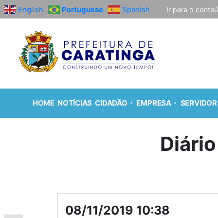
English
Portuguese
Spanish
Ir para o conte
HOME
NOTÍCIAS
CIDADÃO
EMPRESA
SERVIDOR
Diário
08/11/2019 10:38