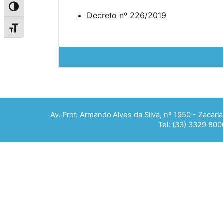
Alternar alto contraste
Decreto nº 226/2019
Alternar tamanho da fonte
Av. Prof. Armando Alves da Silva, nº 1950 - Zacar
Tel: (33) 3329 800