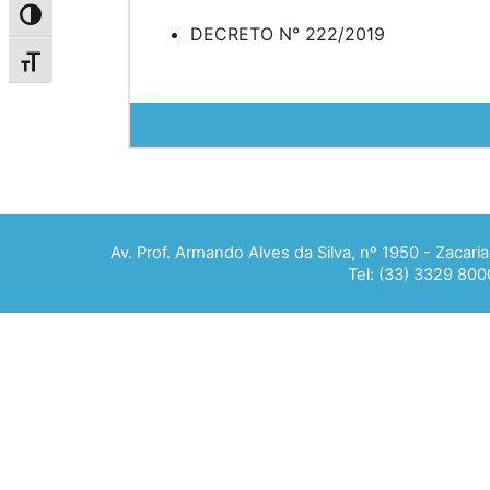
Alternar alto contraste
DECRETO N° 222/2019
Alternar tamanho da fonte
Av. Prof. Armando Alves da Silva, nº 1950 - Zacar
Tel: (33) 3329 800