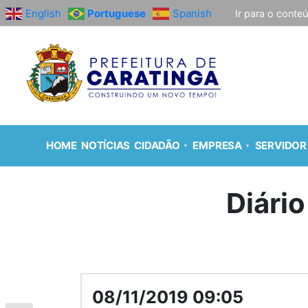
English
Portuguese
Spanish
Ir para o conte
HOME
NOTÍCIAS
CIDADÃO
EMPRESA
SERVIDOR
Diário
08/11/2019 09:05